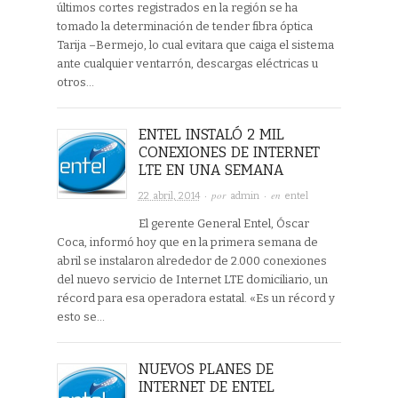
últimos cortes registrados en la región se ha
tomado la determinación de tender fibra óptica
Tarija –Bermejo, lo cual evitara que caiga el sistema
ante cualquier ventarrón, descargas eléctricas u
otros…
ENTEL INSTALÓ 2 MIL
CONEXIONES DE INTERNET
LTE EN UNA SEMANA
· por
· en
22 abril, 2014
admin
entel
El gerente General Entel, Óscar
Coca, informó hoy que en la primera semana de
abril se instalaron alrededor de 2.000 conexiones
del nuevo servicio de Internet LTE domiciliario, un
récord para esa operadora estatal. «Es un récord y
esto se…
NUEVOS PLANES DE
INTERNET DE ENTEL