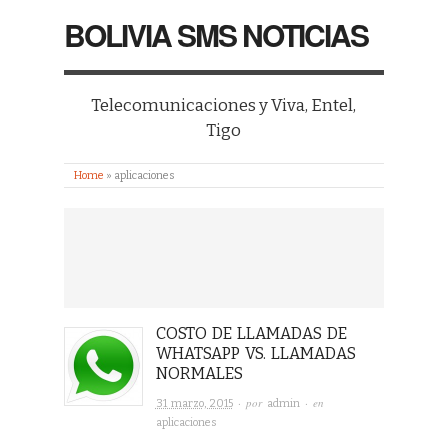
BOLIVIA SMS NOTICIAS
Telecomunicaciones y Viva, Entel,
Tigo
Home
»
aplicaciones
COSTO DE LLAMADAS DE
WHATSAPP VS. LLAMADAS
NORMALES
· por
· en
31 marzo, 2015
admin
aplicaciones