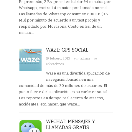
En promedio, 2 Bs. permiten hablar 94 minutos por
Whatsapp, contra 1.4 minutos por llamada normal.
Las llamadas de Whatsapp consumen 600 KB (0.6
MB) por minuto de acuerdo a un test propio y
respaldado por Movilzona. Costo en Bs. de un
minuto…
WAZE: GPS SOCIAL
· por
· en
19 febrero, 2013
admin
aplicaciones
Waze es una divertida aplicación de
navegación basada en una
comunidad de más de 30 millones de usuarios. El
punto fuerte de la aplicación es su carácter social.
Los reportes en tiempo real acerca de atascos,
accidentes, etc. hacen que Waze…
WECHAT: MENSAJES Y
LLAMADAS GRATIS