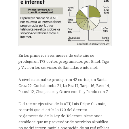
En los primeros seis meses de este año se
produjeron 173 cortes programados por Entel, Tigo
y Viva en los servicios de llamadas e internet.
A nivel nacional se produjeron 42 cortes, en Santa
Cruz 22, Cochabamba 21, La Paz 17, Tarija 16, Beni 14,
Potosí 12, Chuquisaca y Oruro con 11, y Pando con 7.
El director ejecutivo de la ATT, Luis Felipe Guzmán,
recordó que el artículo 170 del decreto
reglamentario de la Ley de Telecomunicaciones
establece que un proveedor de servicios al público
no podrá interrumpir la operación de su red pública,